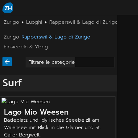
ZH
Zurigo
Luoghi
Rapperswil & Lago di Zurigo
Surf
Zurigo
Rapperswil & Lago di Zurigo
Einsiedeln & Ybrig
Filtrare le categorie
Surf
Lago Mio Weesen
Badeplatz und idyllisches Seeebeizli am
Walensee mit Blick in die Glarner und St.
Galler Bergwelt.