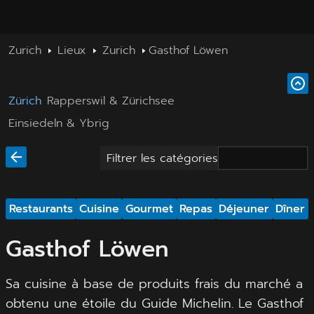
Zurich
Lieux
Zurich
Gasthof Löwen
Zürich
Rapperswil & Zürichsee
Einsiedeln & Ybrig
Filtrer les catégories
Restaurants
Cuisine
Gourmet
Repas
Déjeuner
Dîner
Gasthof Löwen
Sa cuisine à base de produits frais du marché a
obtenu une étoile du Guide Michelin. Le Gasthof