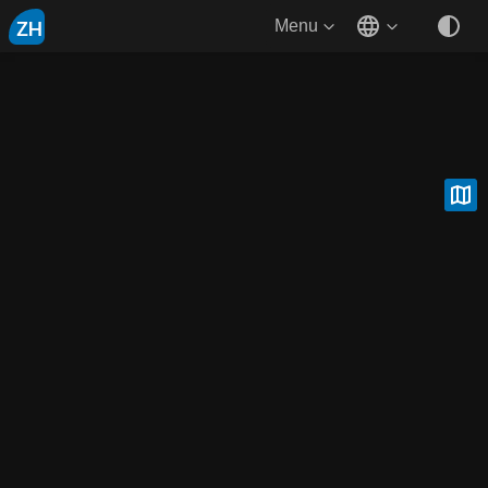
ZH
Menu