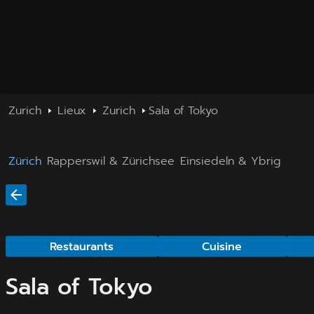
Zurich
Lieux
Zurich
Sala of Tokyo
Zürich
Rapperswil & Zürichsee
Einsiedeln & Ybrig
Restaurants
Cuisine
Sala of Tokyo