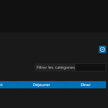
Filtrer les catégories
hi
Déjeuner
Dîner