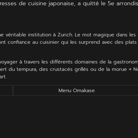
dresses de cuisine japonaise, a quitté le 5e arrond
ne véritable institution à Zurich. Le mot magique dans les 
font confiance au cuisinier qui les surprend avec des plats
 voyager à travers les différents domaines de la gastrono
 sert du tempura, des crustacés grillés ou de la morue «
rt.
Menu Omakase