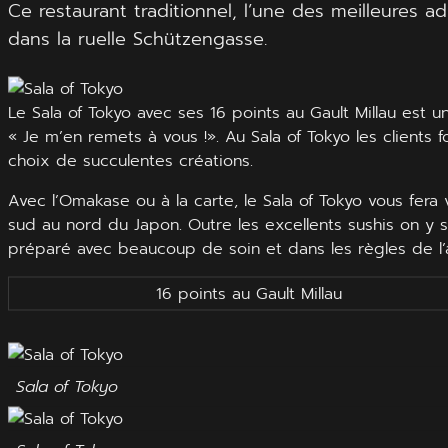
Ce restaurant traditionnel, l’une des meilleures a
dans la ruelle Schützengasse.
Le Sala of Tokyo avec ses 16 points au Gault Millau est u
« Je m’en remets à vous !». Au Sala of Tokyo les clients 
choix de succulentes créations.
Avec l’Omakase ou à la carte, le Sala of Tokyo vous fera
sud au nord du Japon. Outre les excellents sushis on y
préparé avec beaucoup de soin et dans les règles de l’a
16 points au Gault Millau
Sala of Tokyo