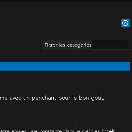
Filtrer les catégories
arme avec un penchant pour le bon goût.
atre étoiles, une constante dans le ciel des hôtels