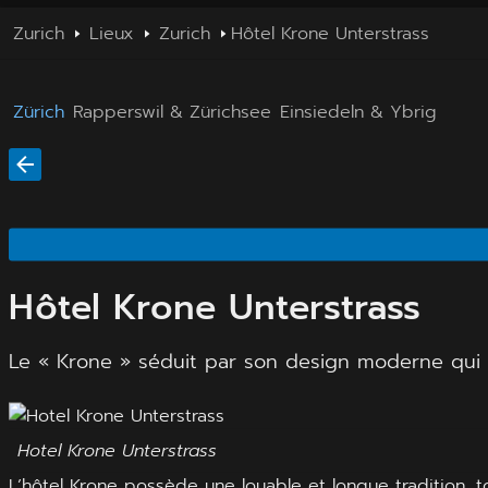
Zurich
Lieux
Zurich
Hôtel Krone Unterstrass
Zürich
Rapperswil & Zürichsee
Einsiedeln & Ybrig
Hôtel Krone Unterstrass
Le « Krone » séduit par son design moderne qui 
Hotel Krone Unterstrass
L’hôtel Krone possède une louable et longue tradition, to