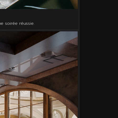
ne soirée réussie.