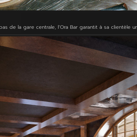
s de la gare centrale, l’Ora Bar garantit à sa clientèle u