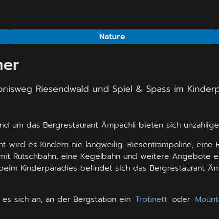
Nature
mer
ebnisweg Riesendwald und Spiel & Spass im Kinderp
 Rund um das Bergrestaurant Ämpächli bieten sich unzähli
 wird es Kindern nie langweilig. Riesentrampoline, eine R
s mit Rutschbahn, eine Kegelbahn und weitere Angebote er
 beim Kinderparadies befindet sich das Bergrestaurant Äm
 es sich an, an der Bergstation ein
Trotinett
oder
Mount