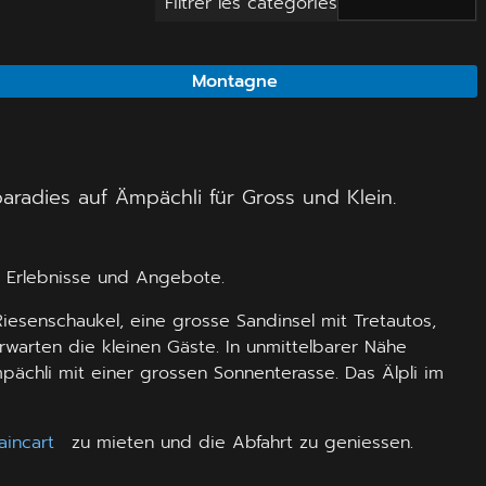
Filtrer les catégories
Montagne
aradies auf Ämpächli für Gross und Klein.
ge Erlebnisse und Angebote.
iesenschaukel, eine grosse Sandinsel mit Tretautos,
warten die kleinen Gäste. In unmittelbarer Nähe
pächli mit einer grossen Sonnenterasse. Das Älpli im
aincart
zu mieten und die Abfahrt zu geniessen.