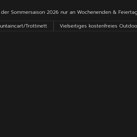
end der Sommersaison 2026 nur an Wochenenden & Feierta
ntaincart/Trottinett
Vielseitiges kostenfreies Outdo