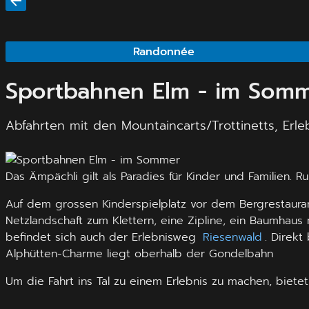
Randonnée
Sportbahnen Elm - im Som
Abfahrten mit den Mountaincarts/Trottinetts, Erl
Das Ämpächli gilt als Paradies für Kinder und Familien.
Auf dem grossen Kinderspielplatz vor dem Bergrestaurant
Netzlandschaft zum Klettern, eine Zipline, ein Baumhau
befindet sich auch der Erlebnisweg
Riesenwald
. Direkt
Alphütten-Charme liegt oberhalb der Gondelbahn
Um die Fahrt ins Tal zu einem Erlebnis zu machen, bietet