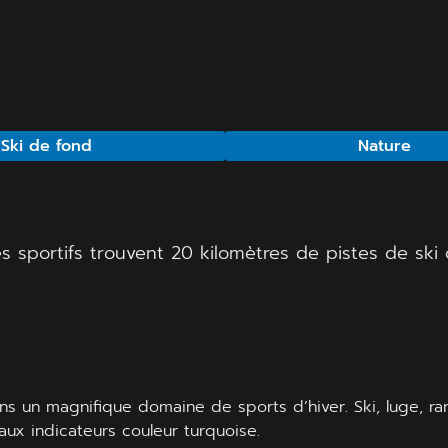
Ski de fond
Nature
les sportifs trouvent 20 kilomètres de pistes de sk
ns un magnifique domaine de sports d’hiver. Ski, luge, ran
ux indicateurs couleur turquoise.