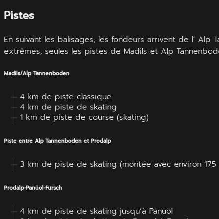
Pistes
En suivant les balisages, les fondeurs arrivent de l’ Al
extrêmes, seules les pistes de Madils et Alp Tannenbod
Madils/Alp Tannenboden
4 km de piste classique
4 km de piste de skating
1 km de piste de course (skating)
Piste entre Alp Tannenboden et Prodalp
3 km de piste de skating (montée avec environ 175 
Prodalp-Panüöl-Fursch
4 km de piste de skating jusqu’à Panüöl