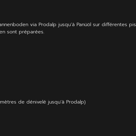
p Tannenboden via Prodalp jusqu’à Panüöl sur différentes p
en sont préparées.
mètres de dénivelé jusqu’à Prodalp)