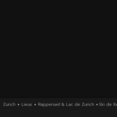
Zurich
Lieux
Rapperswil & Lac de Zurich
Ski de f