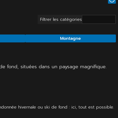
Filtrer les catégories
Montagne
i de fond, situées dans un paysage magnifique.
donnée hivernale ou ski de fond : ici, tout est possible.