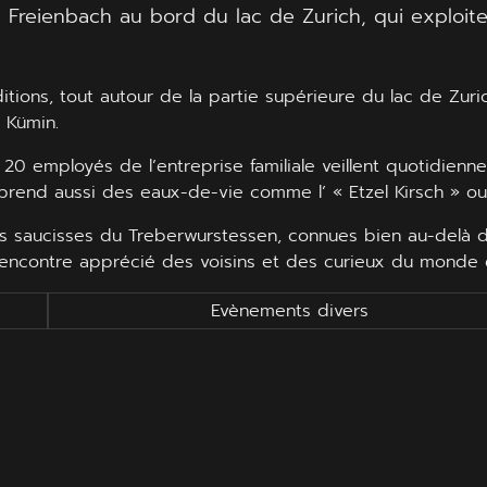
e Freienbach au bord du lac de Zurich, qui exploite
ditions, tout autour de la partie supérieure du lac de Zur
 Kümin.
v. 20 employés de l’entreprise familiale veillent quotidi
rend aussi des eaux-de-vie comme l’ « Etzel Kirsch » ou 
les saucisses du Treberwurstessen, connues bien au-delà d
 rencontre apprécié des voisins et des curieux du monde e
Evènements divers