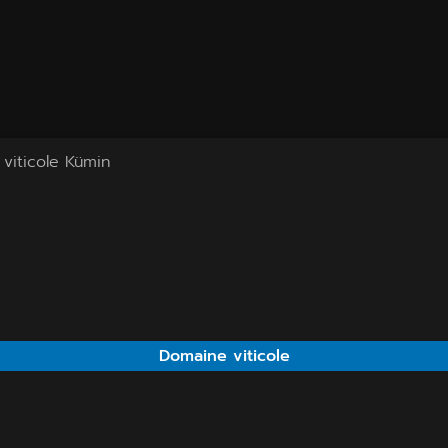
viticole Kümin
Domaine viticole