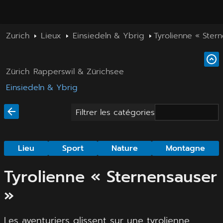
Zurich
Lieux
Einsiedeln & Ybrig
Tyrolienne « Ster
Zürich
Rapperswil & Zürichsee
Einsiedeln & Ybrig
Filtrer les catégories
Lieu
Sport
Nature
Montagne
Tyrolienne « Sternensauser
»
Les aventuriers glissent sur une tyrolienne