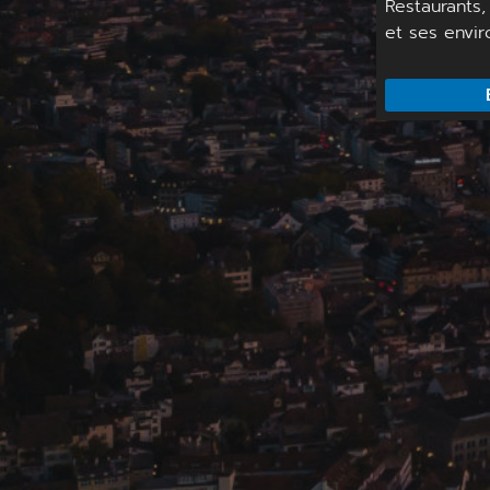
Restaurants, 
et ses envir