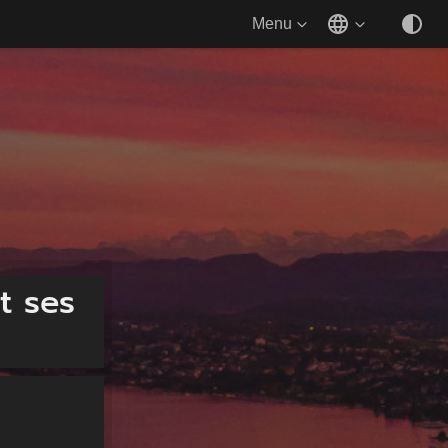
Menu
t ses