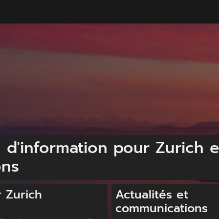
l d'information pour Zurich e
ons
r Zurich
Actualités et
communications