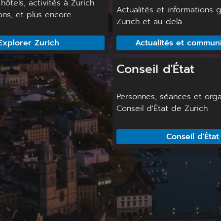
hôtels, activités à Zurich
Actualités et informations 
ons, et plus encore.
Zurich et au-delà
Explorer Zurich
Actualités et communi
Conseil d'État
Personnes, séances et org
Conseil d'État de Zurich
Conseil d'État